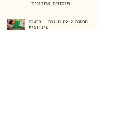
פוסטים אחרונים
הרטבת לילה חוזרת - הרטבה
שיניונית
מנשא בד- כלי חשוב שעוזר
להורים ותינוקות
חינוך יצירתי באסטוניה- הדרך
לפסגת העולם בחינוך