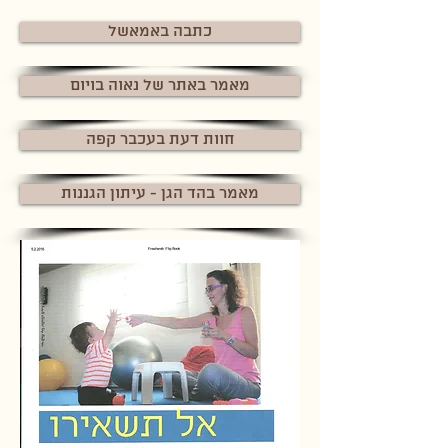
כתבה באמאשל
מאמר באתר של נאוה בויום
חוות דעת בעכבר קפה
מאמר בהד הגן - עיתון הגננות