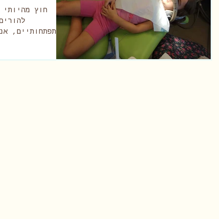
חוץ מהיותי 
להורים
גם אני, כמו כל אמא אחרת, חווה...