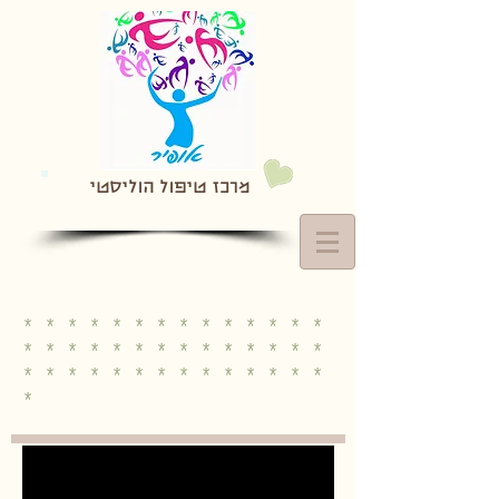
מרכז טיפול הוליסטי
* * * * * * * * * * * * * *
* * * * * * * * * * * * * *
* * * * * * * * * * * * * *
*