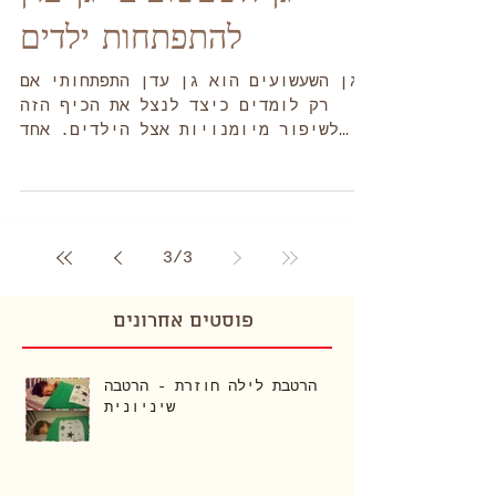
גן השעשועים- גן עדן
להתפתחות ילדים
גן השעשועים הוא גן עדן התפתחותי אם
רק לומדים כיצד לנצל את הכיף הזה
לשיפור מיומנויות אצל הילדים. אחד
הדברים הכי חשובים שאפשר לעשות
בגינה...
3
/
3
פוסטים אחרונים
הרטבת לילה חוזרת - הרטבה
שיניונית