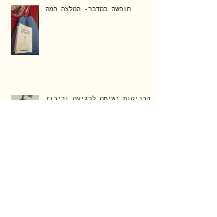
חופשה במדבר- המלצה חמה
טכניקות נשימה לרגיעה וריכוז
הקשר בין סיר מרק להפרעת קשב