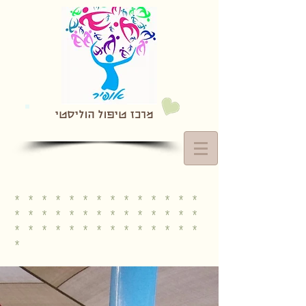
מרכז טיפול הוליסטי
* * * * * * * * * * * * * *
* * * * * * * * * * * * * *
* * * * * * * * * * * * * *
*