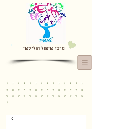
מרכז טיפול הוליסטי
* * * * * * * * * * * * * *
* * * * * * * * * * * * * *
* * * * * * * * * * * * * *
*