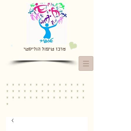
מרכז טיפול הוליסטי
* * * * * * * * * * * * * *
* * * * * * * * * * * * * *
* * * * * * * * * * * * * *
*