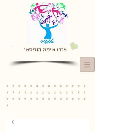
מרכז טיפול הוליסטי
* * * * * * * * * * * * * *
* * * * * * * * * * * * * *
* * * * * * * * * * * * * *
*