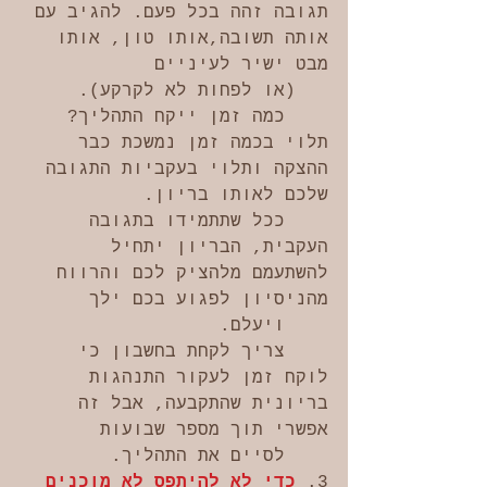
תגובה זהה בכל פעם. להגיב עם 
אותה תשובה,אותו טון, אותו 
מבט ישיר לעיניים 
   (או לפחות לא לקרקע). 
    כמה זמן ייקח התהליך? 
תלוי בכמה זמן נמשכת כבר 
ההצקה ותלוי בעקביות התגובה 
שלכם לאותו בריון. 
    ככל שתתמידו בתגובה 
העקבית, הבריון יתחיל 
להשתעמם מלהציק לכם והרווח 
מהניסיון לפגוע בכם ילך 
    ויעלם. 
    צריך לקחת בחשבון כי 
לוקח זמן לעקור התנהגות 
בריונית שהתקבעה, אבל זה 
אפשרי תוך מספר שבועות 
    לסיים את התהליך.
3. 
כדי לא להיתפס לא מוכנים 