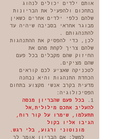
אותם ילדים יכולים לנהוג 
בתחכום ולהפעיל את הבריונות 
שלהם כלפי ילדים אחרים כשאין 
מבוגר אחראי בסביבה שיהיה עד 
להתנהגותם .
לכן, כדי להפסיק את ההתנהגות 
שלהם צריך לקחת מהם את 
החיזוק שהם מקבלים בכל פעם 
שהם מציקים.
לטכניקה שאציע לכם קוראים 
הכחדת התנהגות והיא נבחנה 
מדעית בקרב אנשי מקצוע בתחום 
הפסיכולוגיה:
1. 
בכל פעם שהבריון מנסה 
להעליב אתכם מילולית,אל 
תתעלמו, שימרו על קור רוח, 
הגיבו אליו בקול 
   מונוטוני ורגוע, בלי רגש. 
   למשל: אם הבריון אומר לך 