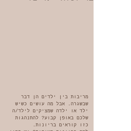
מריבות בין ילדים הן דבר 
שבשגרה. אבל מה עושים כשיש 
ילד או ילדה שמציקים לילד/ה 
שלכם באופן קבוע? להתנהגות 
כזו קוראים בריונות.