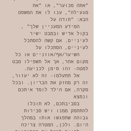
"אתה מכוער", או "את 
מגעילה", ענו לו את המשפט 
הבא: "תודה על        
   המידע המעניין שלך" , 
בקול אדיש ובמבט ישיר 
לעיניים. אם קשה להסתכל 
לעיניים, הסתכלו על      
   השיער/אף/אוזניים או כל 
מקום אחר, אך אל תשפילו מבט 
למטה- זהו סימן לכניעה.
   אל תתעלמו- זה לא יעזור, 
זה רק מחזק את הבריון. ובכל 
מקרה, אם הילד לומד איתכם 
ונמצא 
   בסביבתכם, לא תוכלו 
להתחמק ממנו ויש סבירות 
גבוהה שתפגשו אותו במהלך 
היום. ולכן, המטרה צריכה 