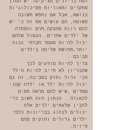
למה בריונים מציקים? יש המון 
מחקרים ותאוריות פסיכולוגיות 
בנושא, אבל אם נחפש תשובה 
פשוטה, הם עושים את זה כי יש 
להם רווח מהצקה,חרם והפחדה 
של ילדים אחרים. הגמול שלהם 
יכול להיות מעמד חברתי גבוה 
יותר,תחושת שליטה בילדים 
סביבם .
צריך להיות מודעים לכך 
שהבריון לא חייב להיות הילד 
הכי גדול וחזק בסביבה, זה גם 
יכול להיות ילד או ילדה קטני 
ממדים ,שיש להם מראה תמים 
לכאורה . הנתון הזה חשוב כדי 
להבין שלעתים ילדים אלה 
יכולים לנהוג בבריונות כלפי 
ילדים גדולים וחזקים מהם 
פיזית.