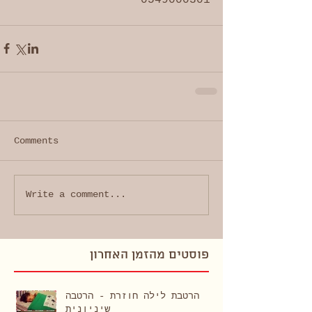
Comments
Write a comment...
פוסטים מהזמן האחרון
הרטבת לילה חוזרת - הרטבה
שיניונית