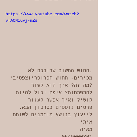
https://www.youtube.com/watch?
v=A0Niuvj-mZs
.החוש החשוב שרובכם לא 
מכירים- החוש הפרופריוצפטיבי 
?מה זה? איך הוא קשור 
להתפתחות? איפה יכול להיות 
קושי? ואיך אפשר לעזור
פרטים נוספים בסרטון הבא.
לייעוץ בנושא מוזמנים לשוחח 
איתי
מאיה
0549000301