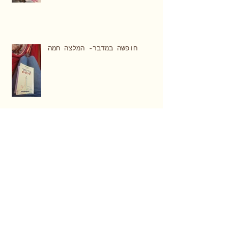
חופשה במדבר- המלצה חמה
טכניקות נשימה לרגיעה וריכוז