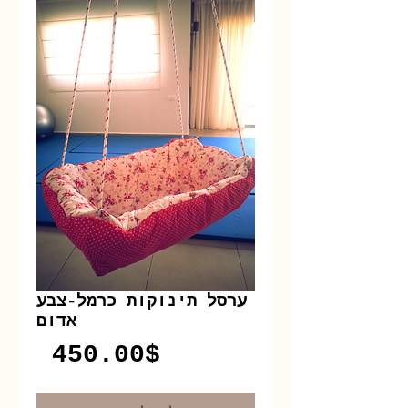
ערסל תינוקות כרמל-צבע
אדום
Price
‏450.00 ‏$