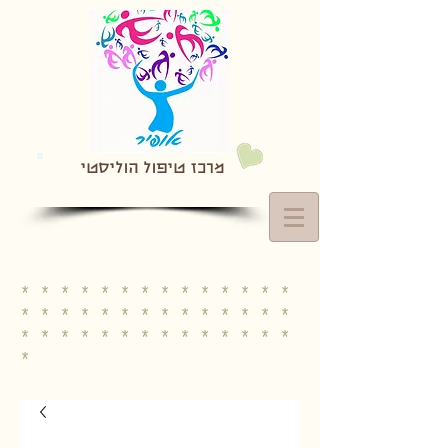
מרכז טיפול הוליסטי
* * * * * * * * * * * * * *
* * * * * * * * * * * * * *
* * * * * * * * * * * * * *
*